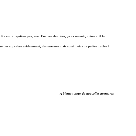
 vous inquiétez pas, avec l'arrivée des fêtes, ça va revenir, même si il faut
faire des cupcakes evidemment, des mousses mais aussi pleins de petites truffes à
A bientot, pour de nouvelles aventures