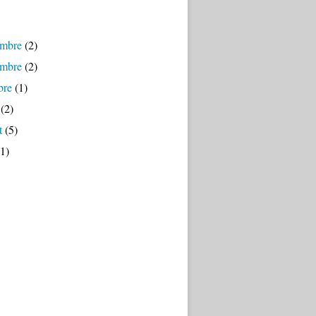
mbre
(2)
mbre
(2)
bre
(1)
(2)
t
(5)
1)