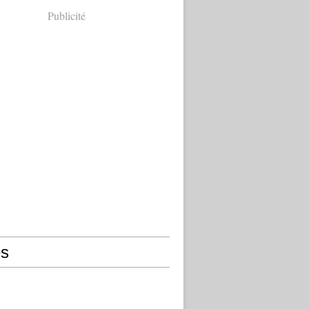
Publicité
s