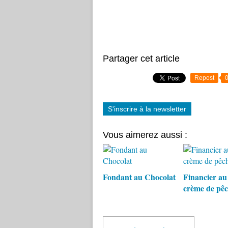
Partager cet article
Repost
S'inscrire à la newsletter
Vous aimerez aussi :
Fondant au Chocolat
Financier au 
crème de pêc