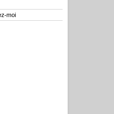
ez-moi