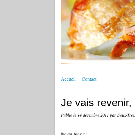
Accueil
Contact
Je vais revenir, 
Publié le
14 décembre 2011
par Deux-Tro
Bonjour, bonsoir !