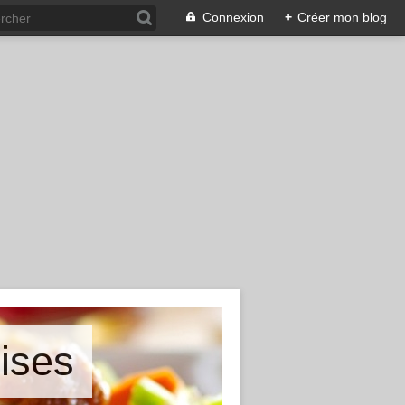
Connexion
+
Créer mon blog
ises