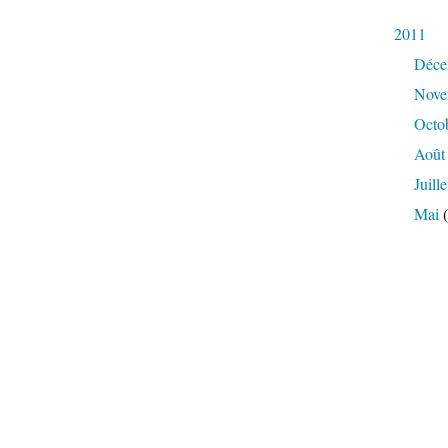
2011
Déce
Nove
Octo
Août
Juille
Mai
(