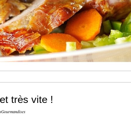
et très vite !
isGourmandises